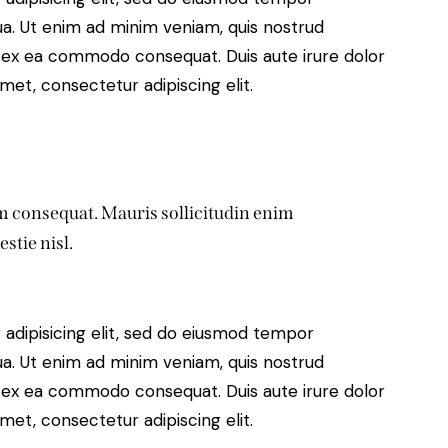
ua. Ut enim ad minim veniam, quis nostrud
uip ex ea commodo consequat. Duis aute irure dolor
met, consectetur adipiscing elit.
um consequat. Mauris sollicitudin enim
stie nisl.
adipisicing elit, sed do eiusmod tempor
ua. Ut enim ad minim veniam, quis nostrud
uip ex ea commodo consequat. Duis aute irure dolor
met, consectetur adipiscing elit.