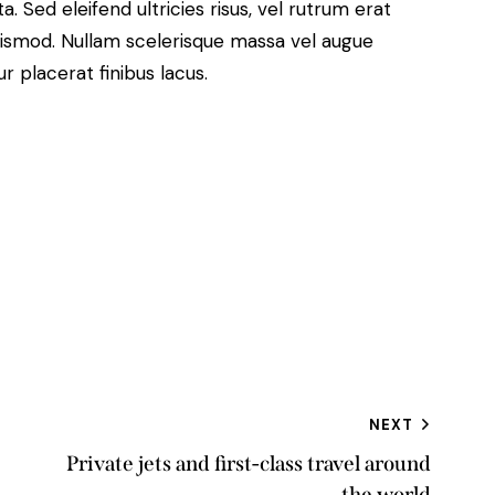
. Sed eleifend ultricies risus, vel rutrum erat
ismod. Nullam scelerisque massa vel augue
 placerat finibus lacus.
NEXT
Private jets and first-class travel around
the world