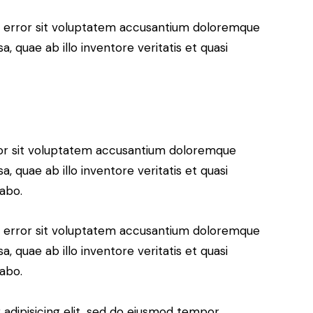
us error sit voluptatem accusantium doloremque
 quae ab illo inventore veritatis et quasi
rror sit voluptatem accusantium doloremque
 quae ab illo inventore veritatis et quasi
cabo.
us error sit voluptatem accusantium doloremque
 quae ab illo inventore veritatis et quasi
cabo.
adipisicing elit, sed do eiusmod tempor