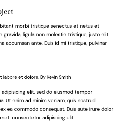
oject
bitant morbi tristique senectus et netus et
ravida, ligula non molestie tristique, justo elit
a accumsan ante. Duis id mi tristique, pulvinar
t labore et dolore. By
Kevin Smith
adipisicing elit, sed do eiusmod tempor
ua. Ut enim ad minim veniam, quis nostrud
uip ex ea commodo consequat. Duis aute irure dolor
met, consectetur adipiscing elit.