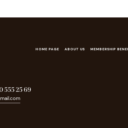
HOME PAGE
ABOUT US
MEMBERSHIP BENE
0 555 25 69
mail.com