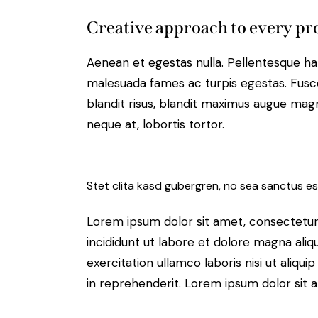
Creative approach to every pr
Aenean et egestas nulla. Pellentesque ha
malesuada fames ac turpis egestas. Fusce g
blandit risus, blandit maximus augue magn
neque at, lobortis tortor.
Stet clita kasd gubergren, no sea sanctus es
Lorem ipsum dolor sit amet, consectetur 
incididunt ut labore et dolore magna aliq
exercitation ullamco laboris nisi ut aliq
in reprehenderit. Lorem ipsum dolor sit a