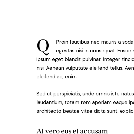
Q
Proin faucibus nec mauris a soda
egestas nisi in consequat. Fusce 
ipsum eget blandit pulvinar. Integer ti
nisi. Aenean vulputate eleifend tellus. Aen
eleifend ac, enim.
Sed ut perspiciatis, unde omnis iste nat
laudantium, totam rem aperiam eaque ipsa,
architecto beatae vitae dicta sunt, expli
At vero eos et accusam