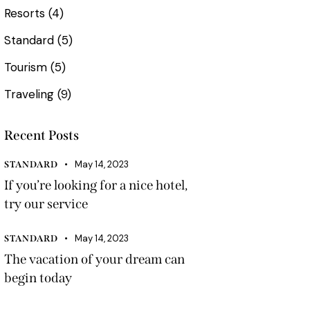
Resorts
(4)
Standard
(5)
Tourism
(5)
Traveling
(9)
Recent Posts
May 14, 2023
STANDARD
If you’re looking for a nice hotel,
try our service
May 14, 2023
STANDARD
The vacation of your dream can
begin today