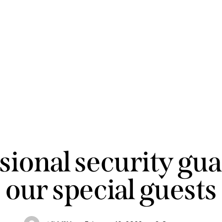
AGENCY
sional security gua
our special guests