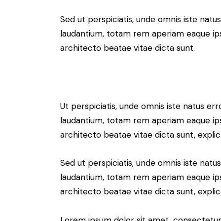
Sed ut perspiciatis, unde omnis iste nat
laudantium, totam rem aperiam eaque ipsa,
architecto beatae vitae dicta sunt.
Ut perspiciatis, unde omnis iste natus e
laudantium, totam rem aperiam eaque ipsa,
architecto beatae vitae dicta sunt, expli
Sed ut perspiciatis, unde omnis iste nat
laudantium, totam rem aperiam eaque ipsa,
architecto beatae vitae dicta sunt, expli
Lorem ipsum dolor sit amet, consectetur 