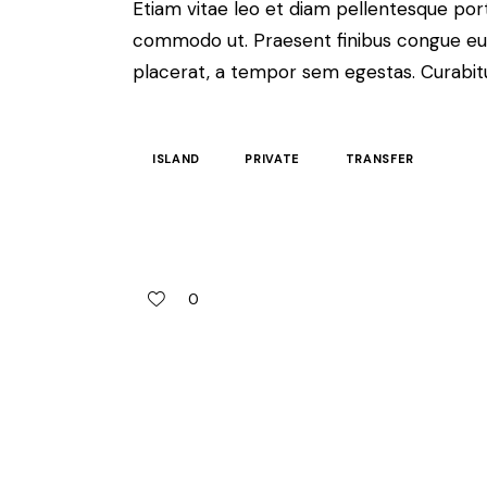
Etiam vitae leo et diam pellentesque porta
commodo ut. Praesent finibus congue eu
placerat, a tempor sem egestas. Curabitur
ISLAND
PRIVATE
TRANSFER
0