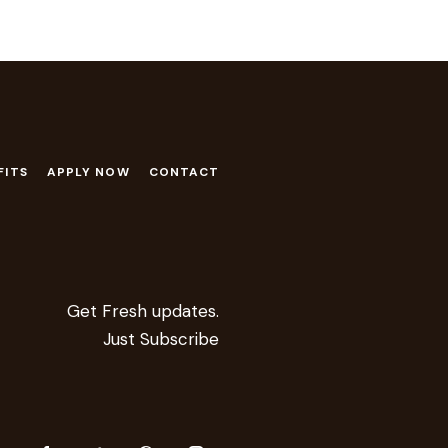
FITS
APPLY NOW
CONTACT
Get Fresh updates.
Just Subscribe