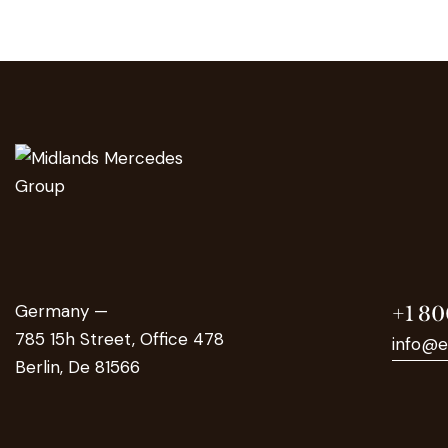
Germany —
+1 80
785 15h Street, Office 478
info@e
Berlin, De 81566