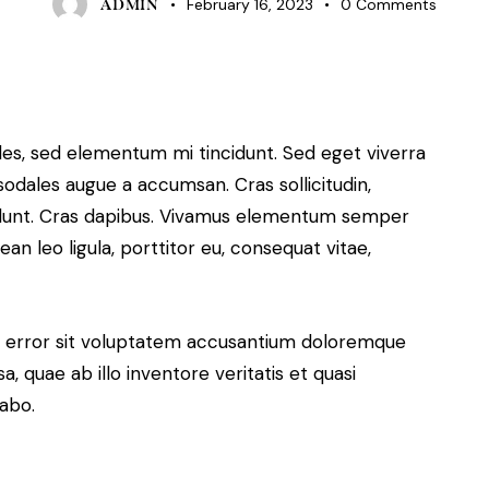
February 16, 2023
0
Comments
ADMIN
les, sed elementum mi tincidunt. Sed eget viverra
sodales augue a accumsan. Cras sollicitudin,
ncidunt. Cras dapibus. Vivamus elementum semper
ean leo ligula, porttitor eu, consequat vitae,
us error sit voluptatem accusantium doloremque
 quae ab illo inventore veritatis et quasi
cabo.