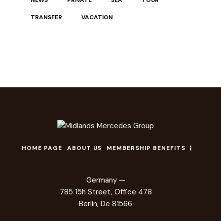
NEWS
PRIVATE
SEA
TOUR
TRANSFER
VACATION
HOME PAGE
ABOUT US
MEMBERSHIP BENEFITS
Germany —
785 15h Street, Office 478
Berlin, De 81566