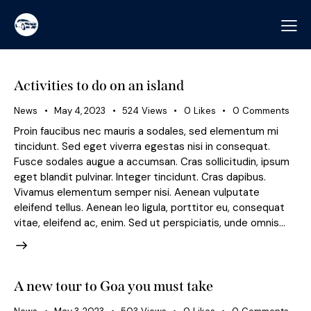
Activities to do on an island
News
May 4, 2023
524
Views
0
Likes
0
Comments
Proin faucibus nec mauris a sodales, sed elementum mi
tincidunt. Sed eget viverra egestas nisi in consequat.
Fusce sodales augue a accumsan. Cras sollicitudin, ipsum
eget blandit pulvinar. Integer tincidunt. Cras dapibus.
Vivamus elementum semper nisi. Aenean vulputate
eleifend tellus. Aenean leo ligula, porttitor eu, consequat
vitae, eleifend ac, enim. Sed ut perspiciatis, unde omnis…
A new tour to Goa you must take