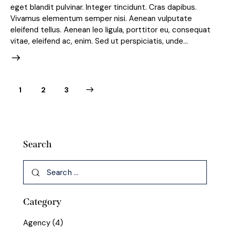
eget blandit pulvinar. Integer tincidunt. Cras dapibus.
Vivamus elementum semper nisi. Aenean vulputate
eleifend tellus. Aenean leo ligula, porttitor eu, consequat
vitae, eleifend ac, enim. Sed ut perspiciatis, unde…
1
>
2
3
Search
Category
Agency
(4)