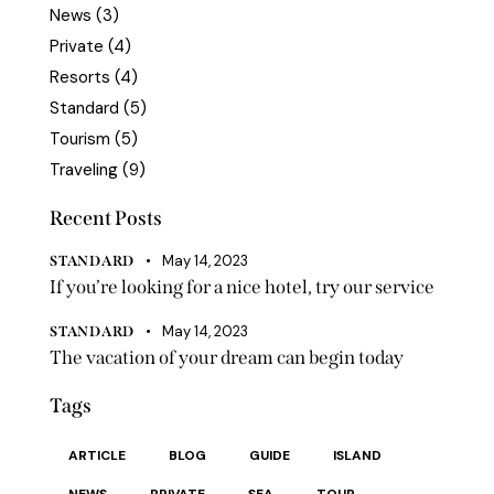
News
(3)
Private
(4)
Resorts
(4)
Standard
(5)
Tourism
(5)
Traveling
(9)
Recent Posts
May 14, 2023
STANDARD
If you’re looking for a nice hotel, try our service
May 14, 2023
STANDARD
The vacation of your dream can begin today
Tags
ARTICLE
BLOG
GUIDE
ISLAND