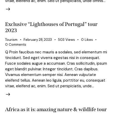
vitae, eleifend ac, enim. Sed ut perspiciatis, unde omnis…
Exclusive “Lighthouses of Portugal” tour
2023
Tourism
February 28, 2023
503
Views
0
Likes
0
Comments
Q Proin faucibus nec mauris a sodales, sed elementum mi
tincidunt. Sed eget viverra egestas nisi in consequat.
Fusce sodales augue a accumsan. Cras sollicitudin, ipsum
eget blandit pulvinar. Integer tincidunt. Cras dapibus.
Vivamus elementum semper nisi. Aenean vulputate
eleifend tellus. Aenean leo ligula, porttitor eu, consequat
vitae, eleifend ac, enim. Sed ut perspiciatis, unde…
Africa as it is: amazing nature & wildlife tour