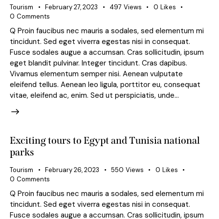
Tourism
February 27, 2023
497
Views
0
Likes
0
Comments
Q Proin faucibus nec mauris a sodales, sed elementum mi
tincidunt. Sed eget viverra egestas nisi in consequat.
Fusce sodales augue a accumsan. Cras sollicitudin, ipsum
eget blandit pulvinar. Integer tincidunt. Cras dapibus.
Vivamus elementum semper nisi. Aenean vulputate
eleifend tellus. Aenean leo ligula, porttitor eu, consequat
vitae, eleifend ac, enim. Sed ut perspiciatis, unde…
Exciting tours to Egypt and Tunisia national
parks
Tourism
February 26, 2023
550
Views
0
Likes
0
Comments
Q Proin faucibus nec mauris a sodales, sed elementum mi
tincidunt. Sed eget viverra egestas nisi in consequat.
Fusce sodales augue a accumsan. Cras sollicitudin, ipsum